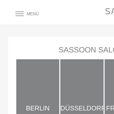
—
—
—
MENÜ
SASSOON SAL
BERLIN
DÜSSELDORF
F